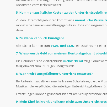
Ansonsten vermitteln wir weiter.
5. Kommen zusätzliche Kosten zu den Unterrichtsgebühre
Zu den Unterrichtsgebühren kommt eine
monatliche Verwalt
monatliche Familienverwaltungsgebühr in Höhe von insgesamt 4
dazu.
6. Zu wann kann ich kündigen?
Alle Fächer können zum
31.01. und 31.07.
eines Jahres mit ein
7. Wieso wurde Geld von meinem Konto abgebucht obwohl 
Die Gebühren sind vierteljährlich
rückwirkend
fällig. Somit w
fällig obwohl zum 31.01. gekündigt wurde.
8. Wann wird ausgefallener Unterricht erstattet?
Bei Unterrichtsausfällen innerhalb eines Schuljahres, die die Musi
Musikschule verpflichtet, die anteiligen Unterrichtsgebühren für 
Erstattungen können grundsätzlich erst am Schuljahresende erm
9. Mein Kind ist krank und kann nicht zum Unterricht ers