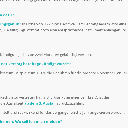
n dazu?
ungsgebühr
in Höhe von 3,- € hinzu. Ab zwei Familienmitgliedern wird eine
,50 € fällig. Ggf. kommt noch eine entsprechende Instrumentenleihgebühr
er Kündigungsfrist von zwei Monaten gekündigt werden.
der Vertrag bereits gekündigt wurde?
erden zum Beispiel zum 15.01. die Gebühren für die Monate November-Januar
kschule zu vertreten hat (z.B. Erkrankung einer Lehrkraft), ist die
die Ausfallzeit
ab dem 3. Ausfall
zurückzuzahlen.
ittelt und rückwirkend für das vergangene Schuljahr angewiesen werden.
cheinen. Wo soll ich mich melden?