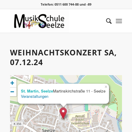
Telefon: 0511 600 744-88 und -89
WEIHNACHTSKONZERT SA,
07.12.24
+
×
−
St. Martin, Seelze
Martinskirchstraße 11 - Seelze
Veranstaltungen