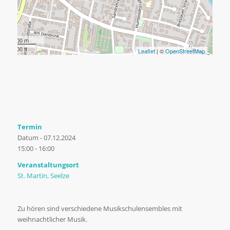
200 m
500 ft
Leaflet
| ©
OpenStreetMap
Termin
Datum - 07.12.2024
15:00 - 16:00
Veranstaltungsort
St. Martin, Seelze
Zu hören sind verschiedene Musikschulensembles mit
weihnachtlicher Musik.