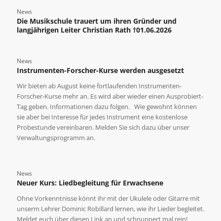
News
Die Musikschule trauert um ihren Gründer und
langjährigen Leiter Christian Rath †01.06.2026
News
Instrumenten-Forscher-Kurse werden ausgesetzt
Wir bieten ab August keine fortlaufenden Instrumenten-
Forscher-Kurse mehr an. Es wird aber wieder einen Ausprobiert-
Tag geben. Informationen dazu folgen. Wie gewohnt können
sie aber bei Interesse für jedes Instrument eine kostenlose
Probestunde vereinbaren. Melden Sie sich dazu über unser
Verwaltungsprogramm an.
News
Neuer Kurs: Liedbegleitung für Erwachsene
Ohne Vorkenntnisse könnt ihr mit der Ukulele oder Gitarre mit
unserm Lehrer Dominic Robillard lernen, wie ihr Lieder begleitet.
Meldet euch über diesen Link an und schnuppert mal rein!