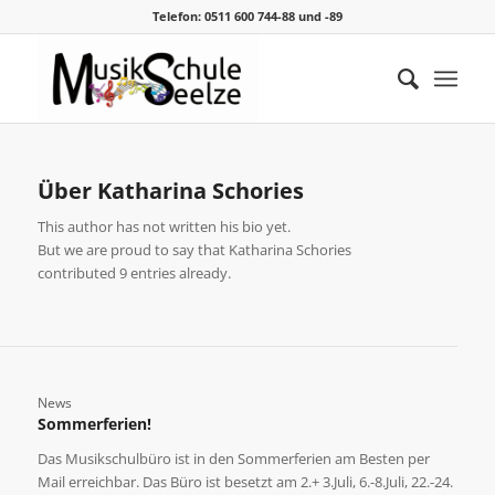
Telefon: 0511 600 744-88 und -89
Über
Katharina Schories
This author has not written his bio yet.
But we are proud to say that
Katharina Schories
contributed 9 entries already.
News
Sommerferien!
Das Musikschulbüro ist in den Sommerferien am Besten per
Mail erreichbar. Das Büro ist besetzt am 2.+ 3.Juli, 6.-8.Juli, 22.-24.